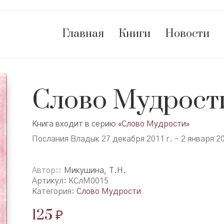
Главная
Книги
Новости
Слово Мудрости
Книга входит в серию
«Слово Мудрости»
Послания Владык 27 декабря 2011 г. – 2 января 20
Автор:
Микушина, Т.Н.
Артикул:
КСлМ0015
Категория:
Слово Мудрости
125
₽