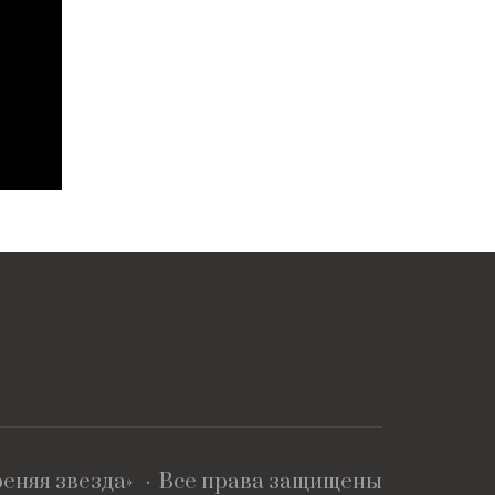
еняя звезда»
· Все права защищены