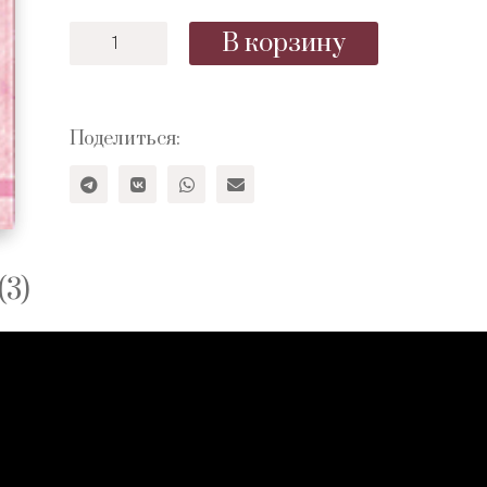
Количество
В корзину
товара
Слово
Мудрости
15
Поделиться:
(3)