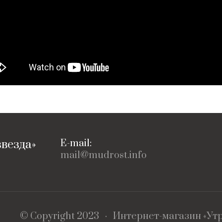
везда»
E-mail:
mail@mudrost.info
© Copyright 2023 ·
Интернет-магазин «Утр