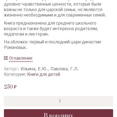
духовно-нравственные ценности, которые были
важны не только для царской семьи, но являются
жизненно необходимыми и для современных семей.
Книга предназначена для среднего школьного
возраста и также будет интересна родителям,
педагогам и лекторам.
На обложке: первый и последний цари династии
Романовых.
Оглавление
Автор:
Ильина, Е.Ю., Павлова, Г.Л.
Категория:
Книги для детей
250
₽
Количество
товара
О
В корзину
русских