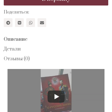
царях
Поделиться:
Описание
Детали
Отзывы (0)