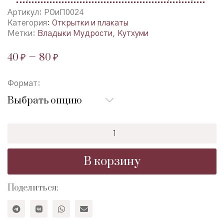
Артикул:
РОиП0024
Категория:
Открытки и плакаты
Метки:
Владыки Мудрости
,
Кутхуми
–
40
₽
80
₽
Формат:
Выбрать опцию
Количество
товара
Кутхуми
В корзину
Поделиться: